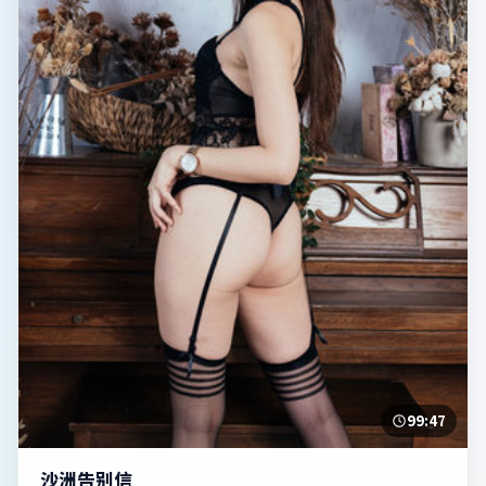
99:47
沙洲告别信