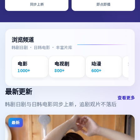
同步上新
即点即播
浏览频道
韩剧日剧 · 日韩电影 · 丰富片库
电影
电视剧
动漫
纪录
1000+
800+
600+
300+
最新更新
查看更多
韩剧日剧与日韩电影同步上新，追剧观片不落后
最新