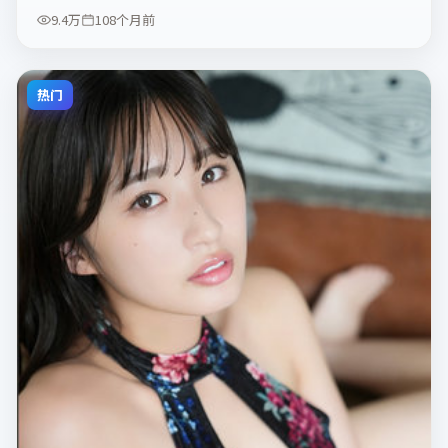
9.4万
108个月前
热门