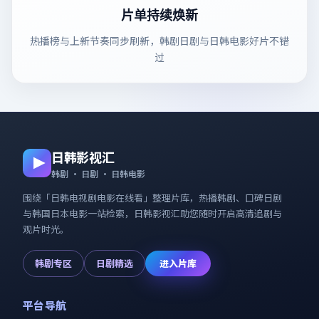
片单持续焕新
热播榜与上新节奏同步刷新，韩剧日剧与日韩电影好片不错
过
日韩影视汇
韩剧 · 日剧 · 日韩电影
围绕「
日韩电视剧电影在线看
」整理片库，热播韩剧、口碑日剧
与韩国日本电影一站检索，
日韩影视汇
助您随时开启高清追剧与
观片时光。
韩剧专区
日剧精选
进入片库
平台导航