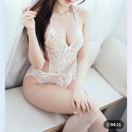
94:21