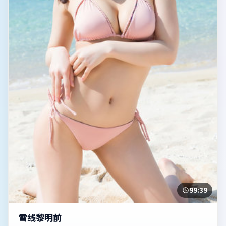
99:39
雪线黎明前